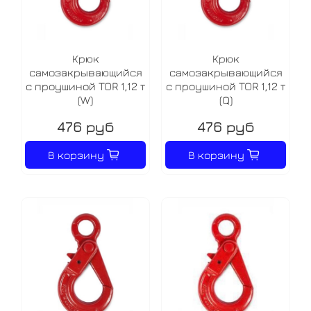
Крюк
Крюк
самозакрывающийся
самозакрывающийся
с проушиной TOR 1,12 т
с проушиной TOR 1,12 т
(W)
(Q)
476 руб
476 руб
В корзину
В корзину