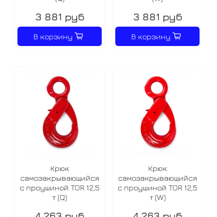
3 881 руб
3 881 руб
В корзину
В корзину
Крюк
Крюк
самозакрывающийся
самозакрывающийся
с проушиной TOR 12,5
с проушиной TOR 12,5
т (Q)
т (W)
4 263 руб
4 263 руб