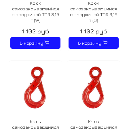
Крюк
Крюк
самозакрывающийся
самозакрывающийся
с проушиной TOR 3,15
с проушиной TOR 3,15
т (W)
т (Q)
1 102 руб
1 102 руб
В корзину
В корзину
Крюк
Крюк
самозакрывающийся
самозакрывающийся