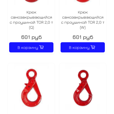
Крюк
Крюк
самозакрывающийся
самозакрывающийся
с проушиной TOR 2,0 т
с проушиной TOR 2,0 т
(Q)
(W)
601 руб
601 руб
В корзину
В корзину