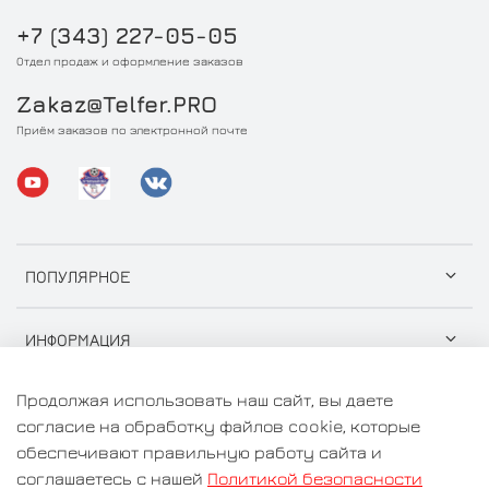
+7 (343) 227-05-05
Отдел продаж и оформление заказов
Zakaz@Telfer.PRO
Приём заказов по электронной почте
ПОПУЛЯРНОЕ
ИНФОРМАЦИЯ
Продолжая использовать наш сайт, вы даете
согласие на обработку файлов cookie, которые
обеспечивают правильную работу сайта и
© 2026 ООО "СтройГрузСнаб" Любое использование
соглашаетесь с нашей
Политикой безопасности