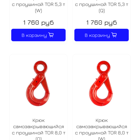
с проушиной TOR 5,3 т
с проушиной TOR 5,3 т
(W)
(Q)
1 760 руб
1 760 руб
В корзину
В корзину
Крюк
Крюк
самозакрывающийся
самозакрывающийся
с проушиной TOR 8,0 т
с проушиной TOR 8,0 т
(Q)
(W)