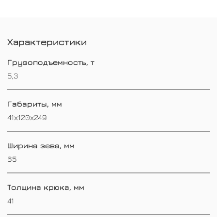
Характеристики
Грузоподъемность, т
5,3
Габариты, мм
41х120х249
Ширина зева, мм
65
Толщина крюка, мм
41