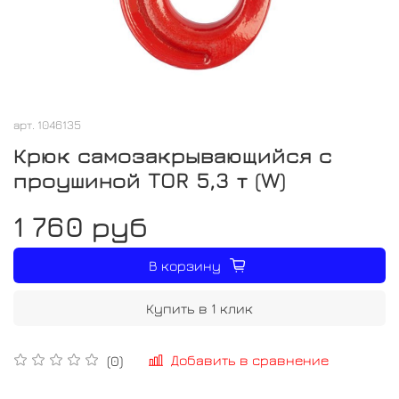
арт.
1046135
Крюк самозакрывающийся с
проушиной TOR 5,3 т (W)
1 760 руб
В корзину
Купить в 1 клик
Добавить в сравнение
(0)