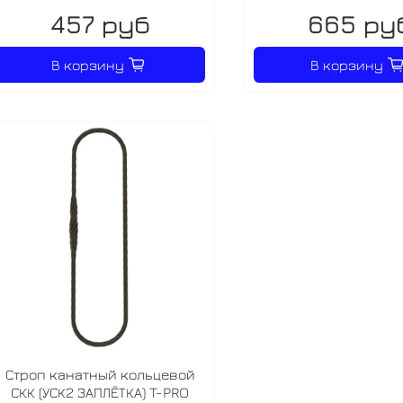
457 руб
665 ру
В корзину
В корзину
Строп канатный кольцевой
СКК (УСК2 ЗАПЛЁТКА) T-PRO