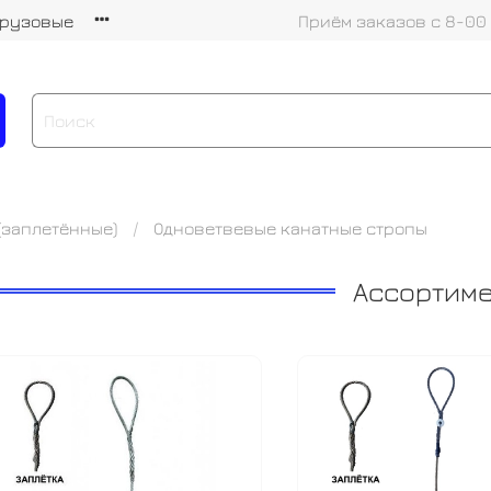
грузовые
Приём заказов с 8-00
(заплетённые)
Одноветвевые канатные стропы
Ассортим