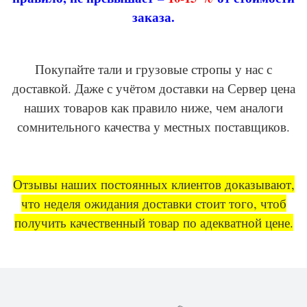
заказа.
Покупайте тали и грузовые стропы у нас с
доставкой. Даже с учётом доставки на Сервер цена
наших товаров как правило ниже, чем аналоги
сомнительного качества у местных поставщиков.
Отзывы наших постоянных клиентов доказывают,
что неделя ожидания доставки стоит того, чтоб
получить качественный товар по адекватной цене.