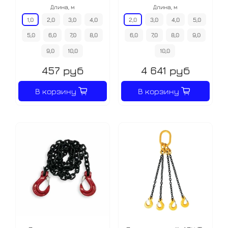
Длина, м
Длина, м
1,0
2,0
3,0
4,0
2,0
3,0
4,0
5,0
5,0
6,0
7,0
8,0
6,0
7,0
8,0
9,0
9,0
10,0
10,0
457 руб
4 641 руб
В корзину
В корзину