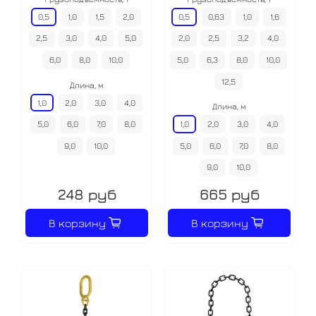
0,5
1,0
1,5
2,0
0,5
0,63
1,0
1,6
2,5
3,0
4,0
5,0
2,0
2,5
3,2
4,0
6,0
8,0
10,0
5,0
6,3
8,0
10,0
12,5
Длина, м
1,0
2,0
3,0
4,0
Длина, м
5,0
6,0
7,0
8,0
1,0
2,0
3,0
4,0
9,0
10,0
5,0
6,0
7,0
8,0
9,0
10,0
248 руб
665 руб
В корзину
В корзину