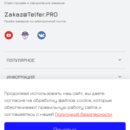
Отдел продаж и оформление заказов
Zakaz@Telfer.PRO
Приём заказов по электронной почте
ПОПУЛЯРНОЕ
ИНФОРМАЦИЯ
Продолжая использовать наш сайт, вы даете
согласие на обработку файлов cookie, которые
обеспечивают правильную работу сайта и
© 2026 ООО "СтройГрузСнаб" Любое использование
соглашаетесь с нашей
Политикой безопасности
контента без письменного разрешения запрещено
Понятно