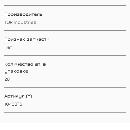
Производитель
TOR Industries
Признак запчасти
Нет
Количество шт. в
упаковке
28
Артикул (Y)
1046376