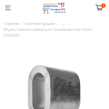
0
Главная
Комплектующие
...
Втулки алюминиевые для производства строп
DIN3093