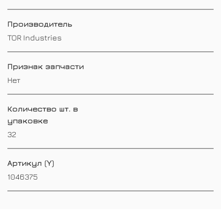
Производитель
TOR Industries
Признак запчасти
Нет
Количество шт. в
упаковке
32
Артикул (Y)
1046375