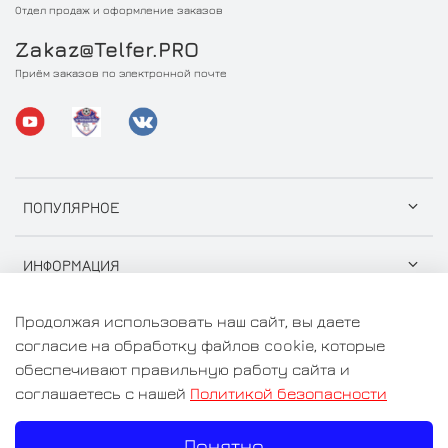
Отдел продаж и оформление заказов
Zakaz@Telfer.PRO
Приём заказов по электронной почте
ПОПУЛЯРНОЕ
ИНФОРМАЦИЯ
Продолжая использовать наш сайт, вы даете
согласие на обработку файлов cookie, которые
обеспечивают правильную работу сайта и
© 2026 ООО "СтройГрузСнаб" Любое использование
соглашаетесь с нашей
Политикой безопасности
контента без письменного разрешения запрещено
Понятно