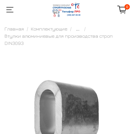
0
Главная
Комплектующие
...
Втулки алюминиевые для производства строп
DIN3093