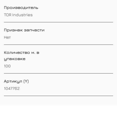
Производитель
TOR Industries
Признак запчасти
Нет
Количество м. в
упаковке
100
Артикул (Y)
1047762