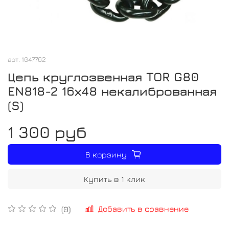
арт.
1047762
Цепь круглозвенная TOR G80
EN818-2 16х48 некалиброванная
(S)
1 300 руб
В корзину
Купить в 1 клик
Добавить в сравнение
(0)