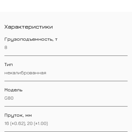
Характеристики
Грузоподъемность, т
8
Тип
некалиброванная
Модель
G80
Пруток, мм
16 (±0.62), 20 (±1.00)