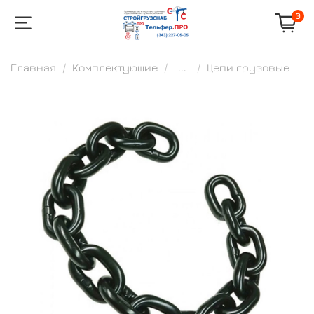
0
Главная
Комплектующие
...
Цепи грузовые