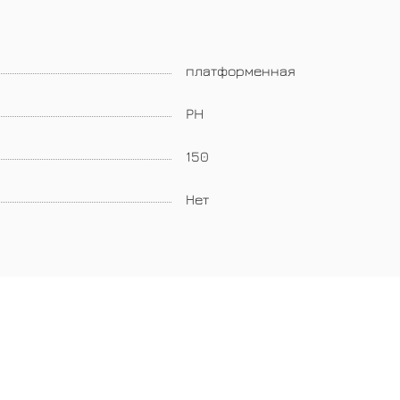
платформенная
PH
150
Нет