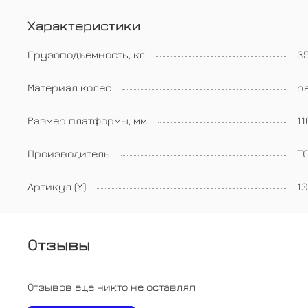
Характеристики
Грузоподъемность, кг
3
Материал колес
р
Размер платформы, мм
1
Производитель
TO
Артикул (Y)
1
Отзывы
Отзывов еще никто не оставлял