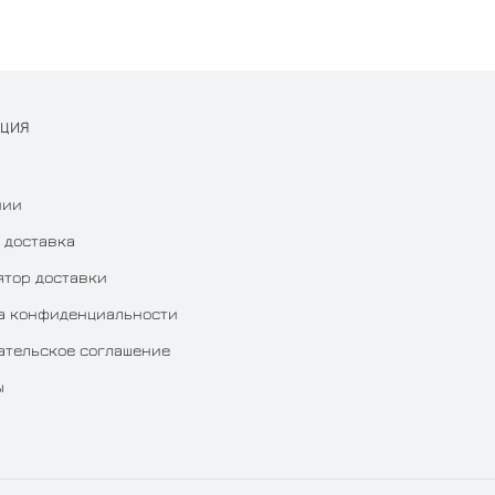
АЦИЯ
нии
 доставка
ятор доставки
а конфиденциальности
ательское соглашение
ы