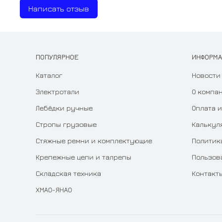
Написать отзыв
ПОПУЛЯРНОЕ
ИНФОРМ
Каталог
Новости
Электротали
О компа
Лебёдки ручные
Оплата и
Стропы грузовые
Калькул
Стяжные ремни и комплектующие
Политик
Крепежные цепи и талрепы
Пользов
Складская техника
Контакт
ХМАО-ЯНАО