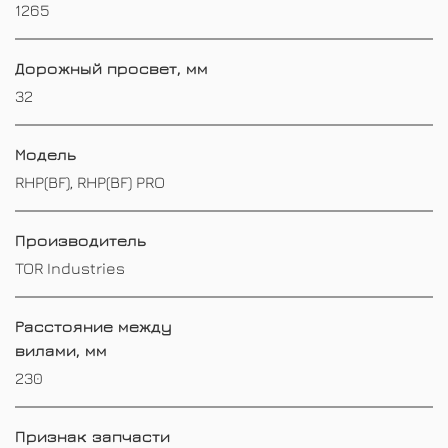
1265
Дорожный просвет, мм
32
Модель
RHP(BF), RHP(BF) PRO
Производитель
TOR Industries
Расстояние между
вилами, мм
230
Признак запчасти