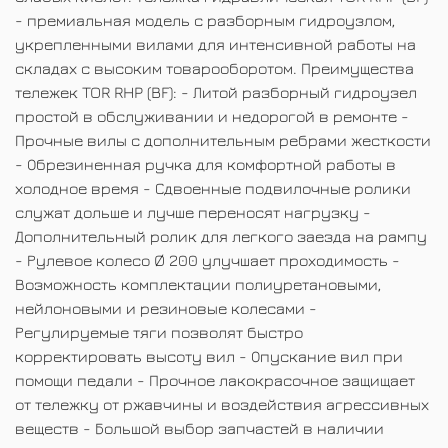
- премиальная модель с разборным гидроузлом,
укрепленными вилами для интенсивной работы на
складах с высоким товарооборотом. Преимущества
тележек TOR RHP (BF): - Литой разборный гидроузел
простой в обслуживании и недорогой в ремонте -
Прочные вилы с дополнительным ребрами жесткости
- Обрезиненная ручка для комфортной работы в
холодное время - Сдвоенные подвилочные ролики
служат дольше и лучше переносят нагрузку -
Дополнительный ролик для легкого заезда на рампу
- Рулевое колесо Ø 200 улучшает проходимость -
Возможность комплектации полиуретановыми,
нейлоновыми и резиновые колесами -
Регулируемые тяги позволят быстро
корректировать высоту вил - Опускание вил при
помощи педали - Прочное лакокрасочное защищает
от тележку от ржавчины и воздействия агрессивных
веществ - Большой выбор запчастей в наличии