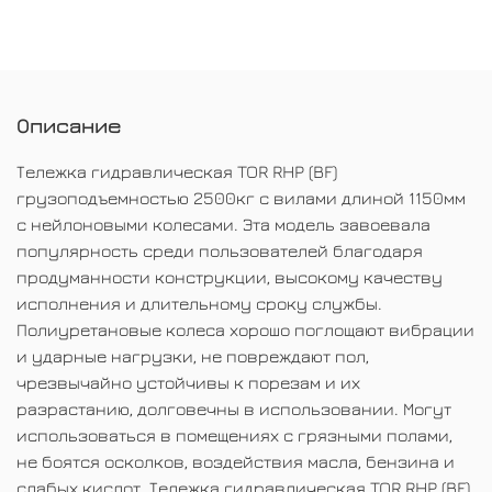
Описание
Тележка гидравлическая TOR RHP (BF)
грузоподъемностью 2500кг с вилами длиной 1150мм
с нейлоновыми колесами. Эта модель завоевала
популярность среди пользователей благодаря
продуманности конструкции, высокому качеству
исполнения и длительному сроку службы.
Полиуретановые колеса хорошо поглощают вибрации
и ударные нагрузки, не повреждают пол,
чрезвычайно устойчивы к порезам и их
разрастанию, долговечны в использовании. Могут
использоваться в помещениях с грязными полами,
не боятся осколков, воздействия масла, бензина и
слабых кислот. Тележка гидравлическая TOR RHP (BF)