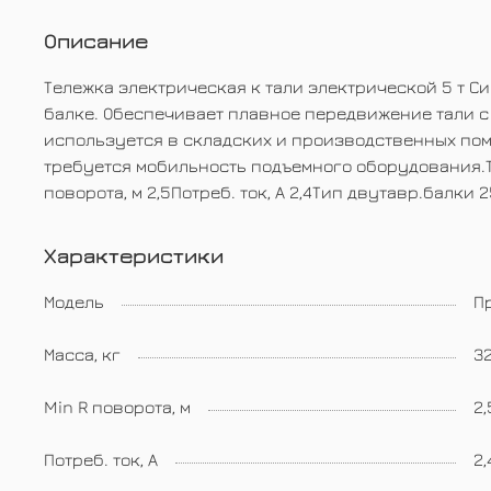
Описание
Тележка электрическая к тали электрической 5 т 
балке. Обеспечивает плавное передвижение тали 
используется в складских и производственных помещ
требуется мобильность подъемного оборудования.Те
поворота, м 2,5Потреб. ток, А 2,4Тип двутавр.балки
Характеристики
Модель
П
Масса, кг
3
Min R поворота, м
2,
Потреб. ток, А
2,