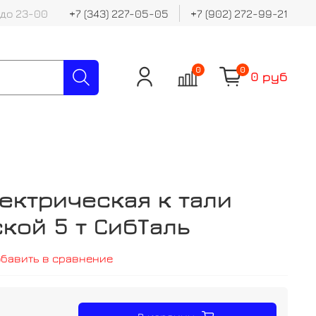
 до 23-00
+7 (343) 227-05-05
+7 (902) 272-99-21
0
0
0 руб
ектрическая к тали
кой 5 т СибТаль
обавить в сравнение