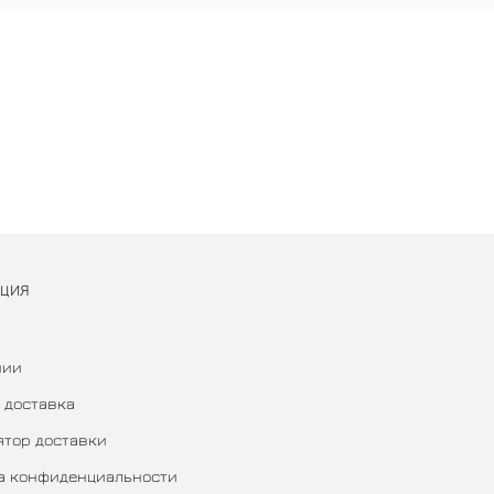
АЦИЯ
нии
 доставка
ятор доставки
а конфиденциальности