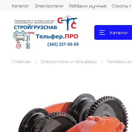
Каталог
Электротали
Лебёдки ручные
Стропы 
Каталог
Главная
Электротали и тельферы
Тележки дл