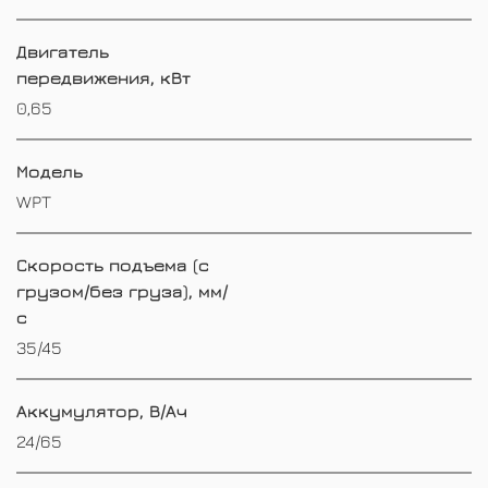
Двигатель
передвижения, кВт
0,65
Модель
WPT
Скорость подъема (с
грузом/без груза), мм/
с
35/45
Аккумулятор, В/Ач
24/65