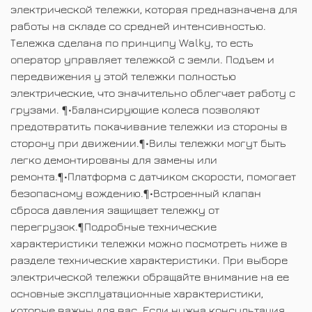
электрической тележки, которая предназначена для
работы на складе со средней интенсивностью.
Тележка сделана по принципу Walky, то есть
оператор управляет тележкой с земли. Подъем и
передвижения у этой тележки полностью
электрические, что значительно облегчает работу с
грузами. ¶•Балансирующие колеса позволяют
предотвратить покачивание тележки из стороны в
сторону при движении.¶•Вилы тележки могут быть
легко демонтированы для замены или
ремонта.¶•Платформа с датчиком скорости, помогает
безопасному вождению.¶•Встроенный клапан
сброса давления защищает тележку от
перегрузок.¶Подробные технические
характеристики тележки можно посмотреть ниже в
разделе технические характеристики. При выборе
электрической тележки обращайте внимание на ее
основные эксплуатационные характеристики,
которые важны для вас. Если нужна консультация