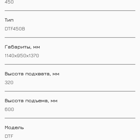
450
Тип
DTF450B
Габариты, мм
1140х950х1370
Высота подхвата, мм
320
Высота подъема, мм
600
Модель
DTF