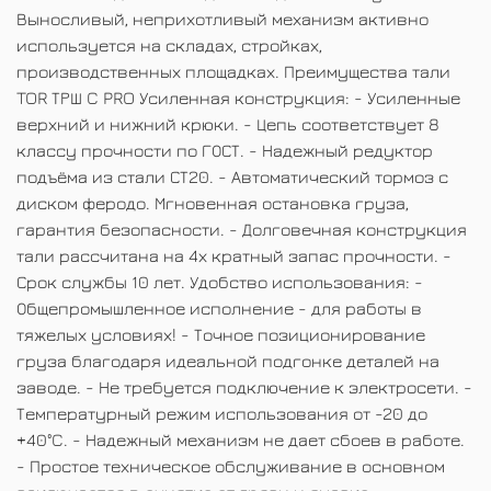
Выносливый, неприхотливый механизм активно
используется на складах, стройках,
производственных площадках. Преимущества тали
TOR ТРШ C PRO Усиленная конструкция: - Усиленные
верхний и нижний крюки. - Цепь соответствует 8
классу прочности по ГОСТ. - Надежный редуктор
подъёма из стали СТ20. - Автоматический тормоз с
диском феродо. Мгновенная остановка груза,
гарантия безопасности. - Долговечная конструкция
тали рассчитана на 4х кратный запас прочности. -
Срок службы 10 лет. Удобство использования: -
Общепромышленное исполнение - для работы в
тяжелых условиях! - Точное позиционирование
груза благодаря идеальной подгонке деталей на
заводе. - Не требуется подключение к электросети. -
Температурный режим использования от -20 до
+40°C. - Надежный механизм не дает сбоев в работе.
- Простое техническое обслуживание в основном