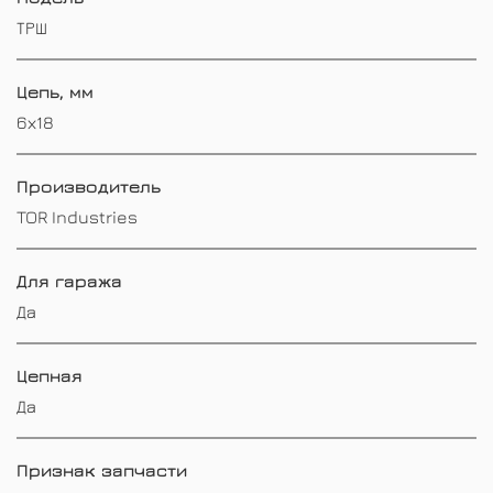
ТРШ
Цепь, мм
6х18
Производитель
TOR Industries
Для гаража
Да
Цепная
Да
Признак запчасти