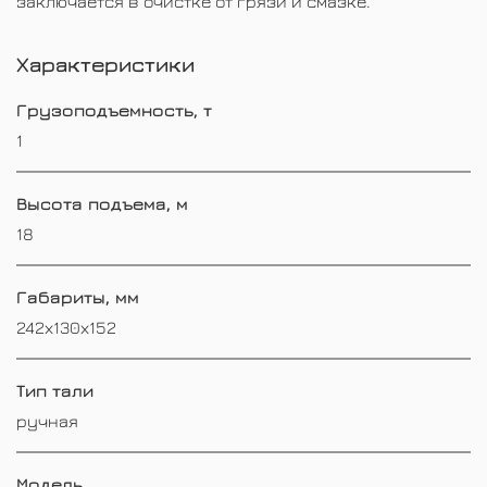
заключается в очистке от грязи и смазке.
Характеристики
Грузоподъемность, т
1
Высота подъема, м
18
Габариты, мм
242х130х152
Тип тали
ручная
Модель