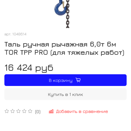
арт.
1048614
Таль ручная рычажная 6,0т 6м
TOR ТРР PRO (для тяжелых работ)
16 424 руб
В корзину
Купить в 1 клик
Добавить в сравнение
(0)