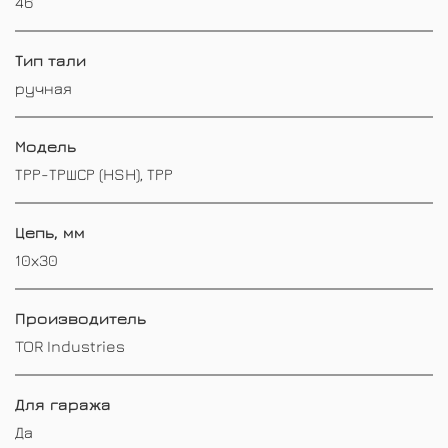
46
Тип тали
ручная
Модель
ТРР-ТРШСР (HSH), ТРР
Цепь, мм
10х30
Производитель
TOR Industries
Для гаража
Да