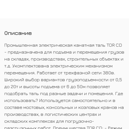
Описание
Промышленная электрическая канатная таль TOR CD
- предназначена для подъема и перемещения грузов
на складах, производствах, строительных объектах и
т.д. Укомплектована электрическим механизмом
перемещения. Работает от трехфазной сети 380в.
Широкий выбор вариантов грузоподъемности от 0,5
до 20т и высоты подъема от 6 до 50м позволяет
подобрать таль под разные задачи и помещения. Где
использовать? Используется самостоятельно и в
составе мостовых, консольных и козловых кранов на
производствах, в логистических центрах и
складских комплексах для погрузочно-
разгрузочных работ. Преимущества TOR CD: - Режим