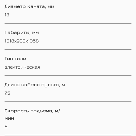
Диаметр каната, мм
13
Габариты, мм
1018х930х1058
Тип тали
электрическая
Длина кабеля пульта, м
7,5
Скорость подъема, м/
мин
8