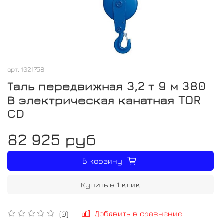
арт.
1021758
Таль передвижная 3,2 т 9 м 380
В электрическая канатная TOR
CD
82 925 руб
В корзину
Купить в 1 клик
Добавить в сравнение
(0)