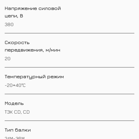
Напряжение силовой
цепи, В
380
Скорость
передвижения, м/мин
20
Температурный режим
-20+40°С
Модель
ТЭК CD, CD
Тип балки
24М-36М