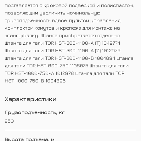
поставляется с крюковой подвеской и полиспастом,
позволяющим увеличить номинальную
грузоподъемность вдвое, пультом управления,
комплектом хомутов и крепежа для монтажа на
штангу/балку. Штанга приобретается отдельно
Штанга для тали TOR HST-300-1100-A (T) 1049774
Штанга для тали TOR HST-300-1100-A (Z) 1012976
Штанга для тали TOR HST-300-1100-B 1004894 Штанга
для тали TOR HST-600-750 1106075 Штанга для тали
TOR HST-1000-750-A 1012978 Штанга для тали TOR
HST-1000-750-B 1004896
Характеристики
Грузоподъемность, кг
250
Высота подъема, м