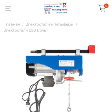
0
Главная
Электротали и тельферы
Электротали 220 Вольт