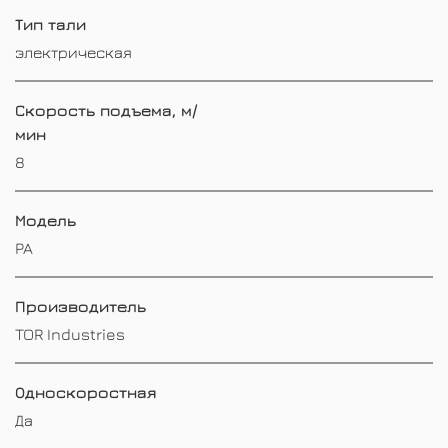
Тип тали
электрическая
Скорость подъема, м/
мин
8
Модель
PA
Производитель
TOR Industries
Односкоростная
Да