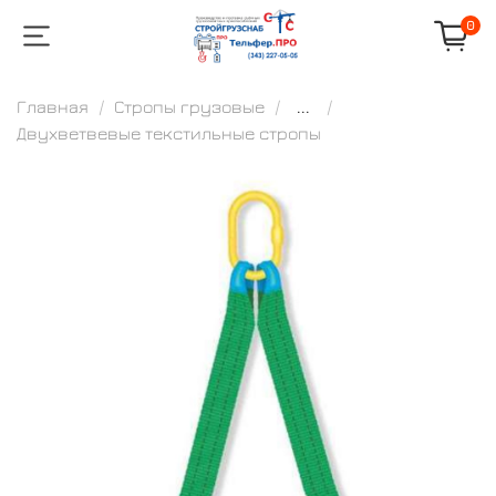
0
Главная
Стропы грузовые
...
Двухветвевые текстильные стропы