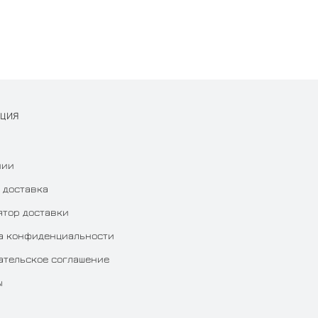
АЦИЯ
нии
 доставка
ятор доставки
а конфиденциальности
ательское соглашение
ы