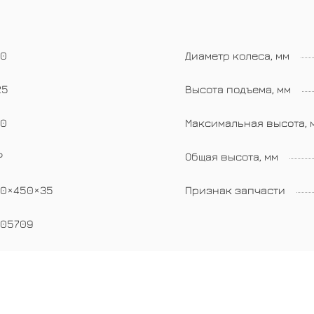
50
Диаметр колеса, мм
25
Высота подъема, мм
70
Максимальная высота, 
P
Общая высота, мм
40×450×35
Признак запчасти
005709