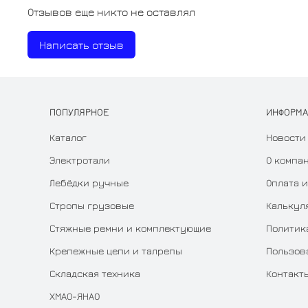
Отзывов еще никто не оставлял
Написать отзыв
ПОПУЛЯРНОЕ
ИНФОРМ
Каталог
Новости
Электротали
О компа
Лебёдки ручные
Оплата и
Стропы грузовые
Калькул
Стяжные ремни и комплектующие
Политик
Крепежные цепи и талрепы
Пользов
Складская техника
Контакт
ХМАО-ЯНАО