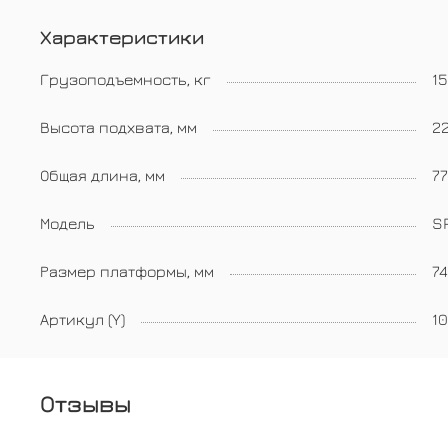
Характеристики
Грузоподъемность, кг
1
Высота подхвата, мм
2
Общая длина, мм
7
Модель
S
Размер платформы, мм
7
Артикул (Y)
1
Отзывы