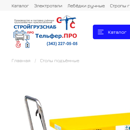
Каталог
Электротали
Лебёдки ручные
Стропы 
Каталог
Главная
Столы подъёмные