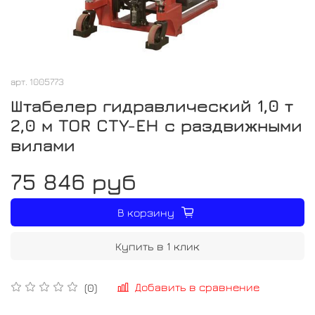
арт.
1005773
Штабелер гидравлический 1,0 т
2,0 м TOR CTY-EH с раздвижными
вилами
75 846 руб
В корзину
Купить в 1 клик
Добавить в сравнение
(0)