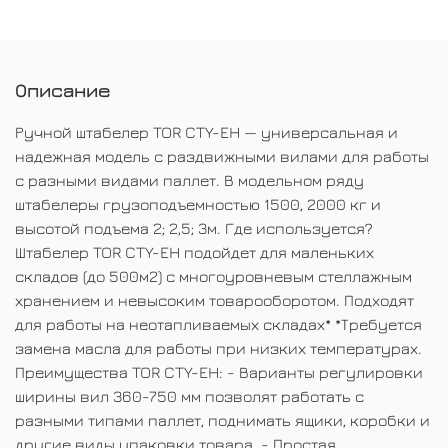
Описание
Ручной штабелер TOR CTY-EH — универсальная и
надежная модель с раздвижными вилами для работы
с разными видами паллет. В модельном ряду
штабелеры грузоподъемностью 1500, 2000 кг и
высотой подъема 2; 2,5; 3м. Где используется?
Штабелер TOR CTY-EH подойдет для маленьких
складов (до 500м2) с многоуровневым стеллажным
хранением и невысоким товарооборотом. Подходят
для работы на неотапливаемых складах* *Требуется
замена масла для работы при низких температурах.
Преимущества TOR CTY-EH: - Варианты регулировки
ширины вил 360-750 мм позволят работать с
разными типами паллет, поднимать ящики, коробки и
другие виды упаковки товара. - Простая