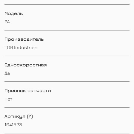
Модель
PA
Производитель
TOR Industries
Односкоростная
Да
Признак запчасти
Нет
Артикул (Y)
1041523