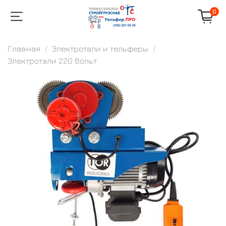
0
Главная
Электротали и тельферы
Электротали 220 Вольт