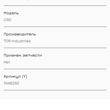
Модель
CRO
Производитель
TOR Industries
Признак запчасти
Нет
Артикул (Y)
1048292