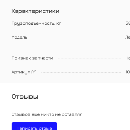
Характеристики
Грузоподъемность, кг
5
Модель
Л
Признак запчасти
Н
Артикул (Y)
1
Отзывы
Отзывов еще никто не оставлял
Написать отзыв