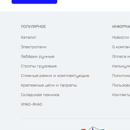
ПОПУЛЯРНОЕ
ИНФОРМ
Каталог
Новости
Электротали
О компа
Лебёдки ручные
Оплата и
Стропы грузовые
Калькул
Стяжные ремни и комплектующие
Политик
Крепежные цепи и талрепы
Пользов
Складская техника
Контакт
ХМАО-ЯНАО