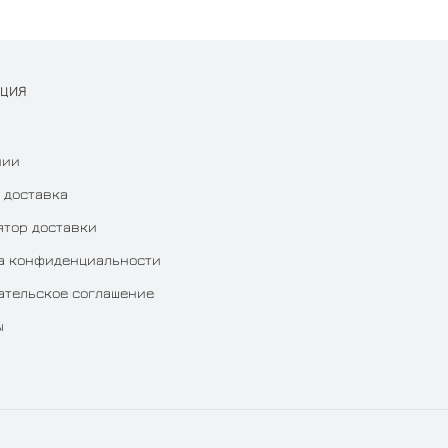
АЦИЯ
нии
 доставка
ятор доставки
а конфиденциальности
ательское соглашение
ы