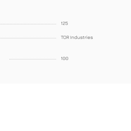
125
TOR Industries
100