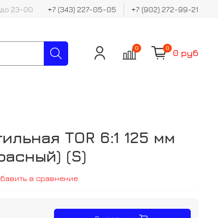
 до 23-00
+7 (343) 227-05-05
+7 (902) 272-99-21
0
0
0 руб
ильная TOR 6:1 125 мм
расный) (S)
обавить в сравнение