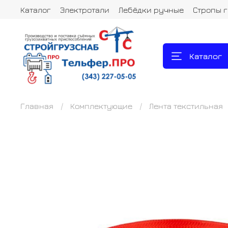
Каталог
Электротали
Лебёдки ручные
Стропы 
Каталог
Главная
Комплектующие
Лента текстильная