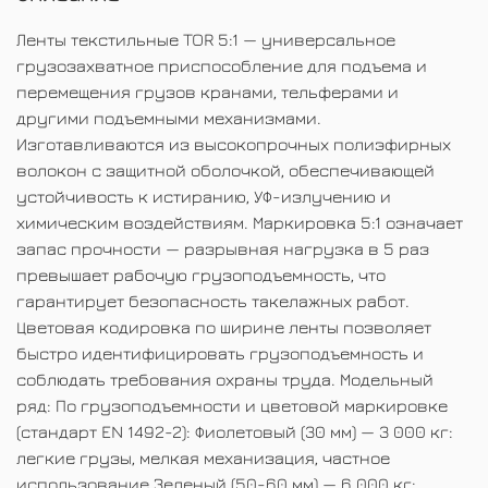
Ленты текстильные TOR 5:1 — универсальное
грузозахватное приспособление для подъема и
перемещения грузов кранами, тельферами и
другими подъемными механизмами.
Изготавливаются из высокопрочных полиэфирных
волокон с защитной оболочкой, обеспечивающей
устойчивость к истиранию, УФ-излучению и
химическим воздействиям. Маркировка 5:1 означает
запас прочности — разрывная нагрузка в 5 раз
превышает рабочую грузоподъемность, что
гарантирует безопасность такелажных работ.
Цветовая кодировка по ширине ленты позволяет
быстро идентифицировать грузоподъемность и
соблюдать требования охраны труда. Модельный
ряд: По грузоподъемности и цветовой маркировке
(стандарт EN 1492-2): Фиолетовый (30 мм) — 3 000 кг:
легкие грузы, мелкая механизация, частное
использование Зеленый (50-60 мм) — 6 000 кг: