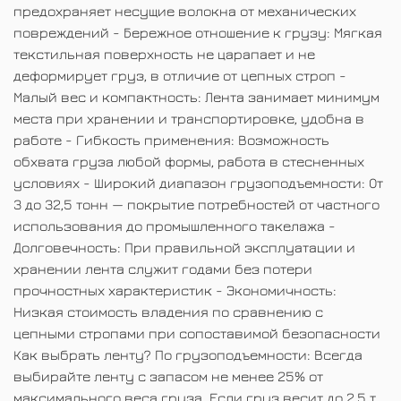
предохраняет несущие волокна от механических
повреждений - Бережное отношение к грузу: Мягкая
текстильная поверхность не царапает и не
деформирует груз, в отличие от цепных строп -
Малый вес и компактность: Лента занимает минимум
места при хранении и транспортировке, удобна в
работе - Гибкость применения: Возможность
обхвата груза любой формы, работа в стесненных
условиях - Широкий диапазон грузоподъемности: От
3 до 32,5 тонн — покрытие потребностей от частного
использования до промышленного такелажа -
Долговечность: При правильной эксплуатации и
хранении лента служит годами без потери
прочностных характеристик - Экономичность:
Низкая стоимость владения по сравнению с
цепными стропами при сопоставимой безопасности
Как выбрать ленту? По грузоподъемности: Всегда
выбирайте ленту с запасом не менее 25% от
максимального веса груза. Если груз весит до 2,5 т