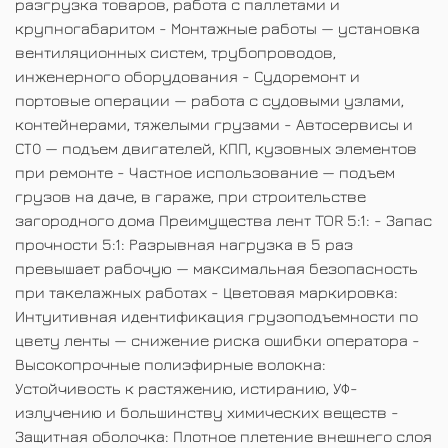
разгрузка товаров, работа с паллетами и
крупногабаритом - Монтажные работы — установка
вентиляционных систем, трубопроводов,
инженерного оборудования - Судоремонт и
портовые операции — работа с судовыми узлами,
контейнерами, тяжелыми грузами - Автосервисы и
СТО — подъем двигателей, КПП, кузовных элементов
при ремонте - Частное использование — подъем
грузов на даче, в гараже, при строительстве
загородного дома Преимущества лент TOR 5:1: - Запас
прочности 5:1: Разрывная нагрузка в 5 раз
превышает рабочую — максимальная безопасность
при такелажных работах - Цветовая маркировка:
Интуитивная идентификация грузоподъемности по
цвету ленты — снижение риска ошибки оператора -
Высокопрочные полиэфирные волокна:
Устойчивость к растяжению, истиранию, УФ-
излучению и большинству химических веществ -
Защитная оболочка: Плотное плетение внешнего слоя