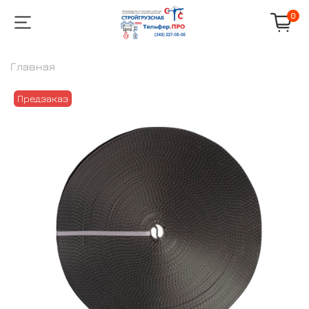
0
Главная
Предзаказ