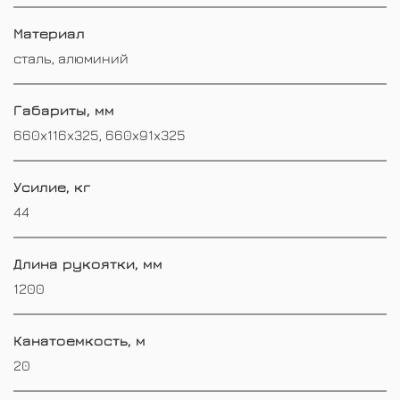
Материал
сталь, алюминий
Габариты, мм
660x116x325, 660x91x325
Усилие, кг
44
Длина рукоятки, мм
1200
Канатоемкость, м
20