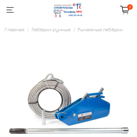
0
Главная
Лебёдки ручные
Рычажные лебёдки