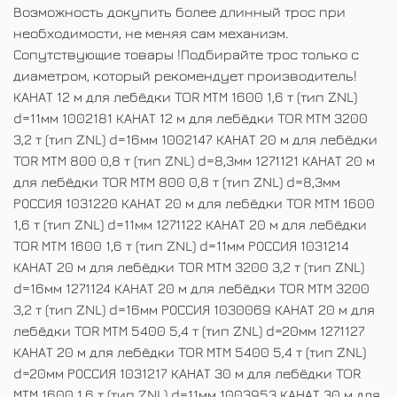
Возможность докупить более длинный трос при
необходимости, не меняя сам механизм.
Сопутствующие товары !Подбирайте трос только с
диаметром, который рекомендует производитель!
КАНАТ 12 м для лебёдки TOR МТМ 1600 1,6 т (тип ZNL)
d=11мм 1002181 КАНАТ 12 м для лебёдки TOR МТМ 3200
3,2 т (тип ZNL) d=16мм 1002147 КАНАТ 20 м для лебёдки
TOR МТМ 800 0,8 т (тип ZNL) d=8,3мм 1271121 КАНАТ 20 м
для лебёдки TOR МТМ 800 0,8 т (тип ZNL) d=8,3мм
РОССИЯ 1031220 КАНАТ 20 м для лебёдки TOR МТМ 1600
1,6 т (тип ZNL) d=11мм 1271122 КАНАТ 20 м для лебёдки
TOR МТМ 1600 1,6 т (тип ZNL) d=11мм РОССИЯ 1031214
КАНАТ 20 м для лебёдки TOR МТМ 3200 3,2 т (тип ZNL)
d=16мм 1271124 КАНАТ 20 м для лебёдки TOR МТМ 3200
3,2 т (тип ZNL) d=16мм РОССИЯ 1030069 КАНАТ 20 м для
лебёдки TOR МТМ 5400 5,4 т (тип ZNL) d=20мм 1271127
КАНАТ 20 м для лебёдки TOR МТМ 5400 5,4 т (тип ZNL)
d=20мм РОССИЯ 1031217 КАНАТ 30 м для лебёдки TOR
МТМ 1600 1,6 т (тип ZNL) d=11мм 1003953 КАНАТ 30 м для