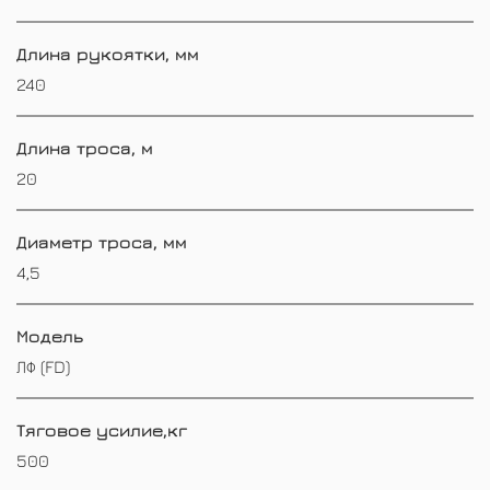
Длина рукоятки, мм
240
Длина троса, м
20
Диаметр троса, мм
4,5
Модель
ЛФ (FD)
Тяговое усилие,кг
500