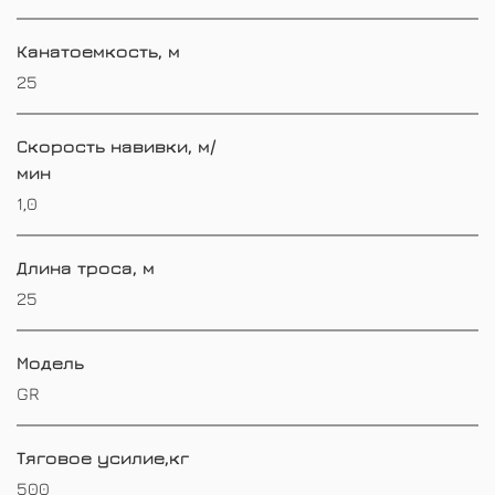
Канатоемкость, м
25
Скорость навивки, м/
мин
1,0
Длина троса, м
25
Модель
GR
Тяговое усилие,кг
500