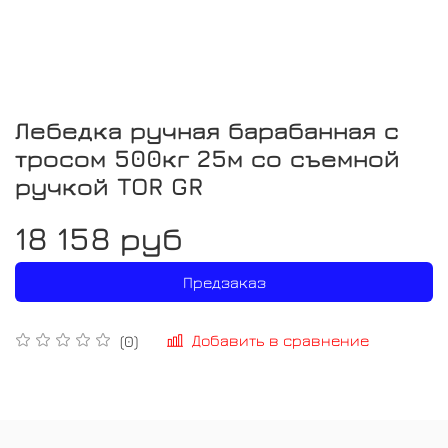
Лебедка ручная барабанная с
тросом 500кг 25м со съемной
ручкой TOR GR
18 158 руб
Предзаказ
Добавить в сравнение
(0)