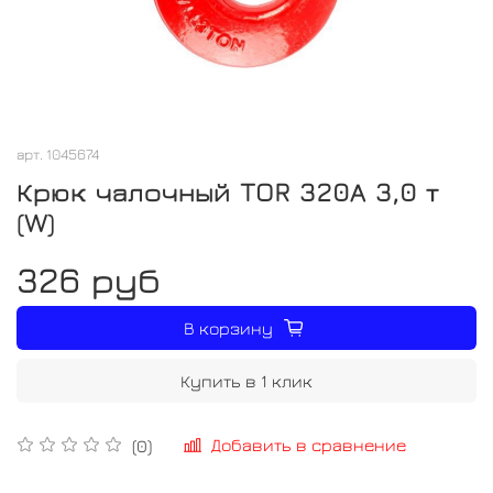
арт.
1045674
Крюк чалочный TOR 320А 3,0 т
(W)
326 руб
В корзину
Купить в 1 клик
Добавить в сравнение
(0)