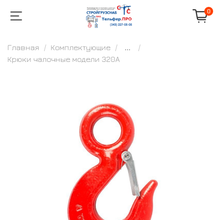
0
Главная
Комплектующие
...
Крюки чалочные модели 320А