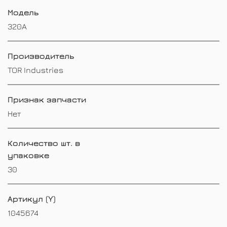
Модель
320A
Производитель
TOR Industries
Признак запчасти
Нет
Количество шт. в
упаковке
30
Артикул (Y)
1045674