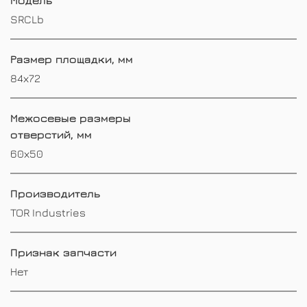
SRCLb
Размер площадки, мм
84х72
Межосевые размеры
отверстий, мм
60х50
Производитель
TOR Industries
Признак запчасти
Нет