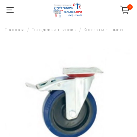
0
Главная
Складская техника
Колеса и ролики