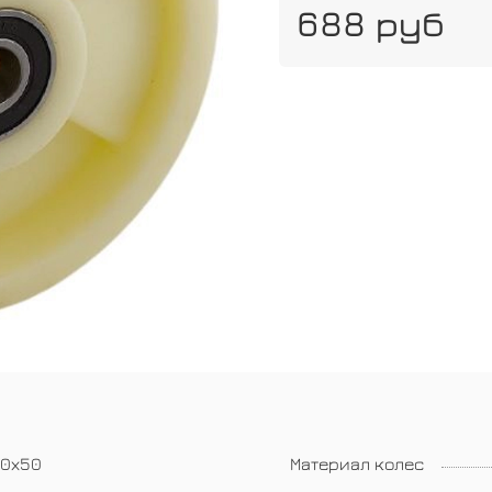
688 руб
60х50
Материал колес