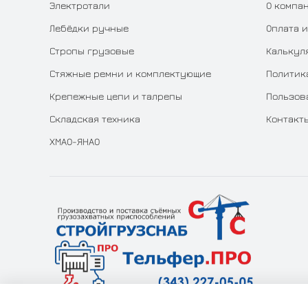
Электротали
О компа
Лебёдки ручные
Оплата и
Стропы грузовые
Калькул
Стяжные ремни и комплектующие
Политик
Крепежные цепи и талрепы
Пользов
Складская техника
Контакт
ХМАО-ЯНАО