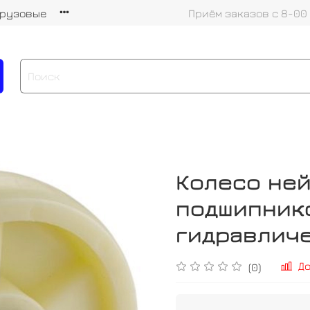
грузовые
Приём заказов с 8-00
Колесо ней
подшипник
гидравличе
Д
(0)