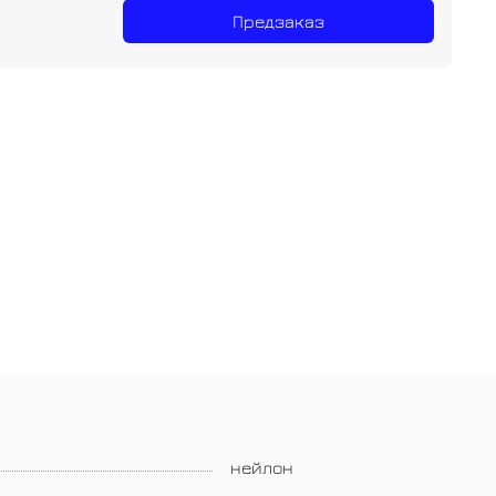
Предзаказ
нейлон