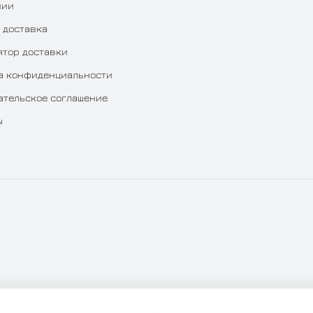
нии
 доставка
ятор доставки
а конфиденциальности
ательское соглашение
ы