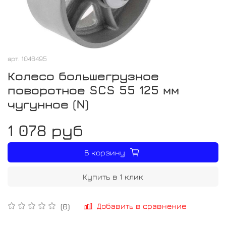
арт.
1046495
Колесо большегрузное
поворотное SCS 55 125 мм
чугунное (N)
1 078 руб
В корзину
Купить в 1 клик
Добавить в сравнение
(0)