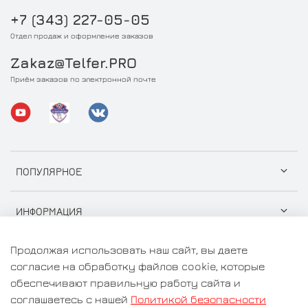
+7 (343) 227-05-05
Отдел продаж и оформление заказов
Zakaz@Telfer.PRO
Приём заказов по электронной почте
ПОПУЛЯРНОЕ
ИНФОРМАЦИЯ
Продолжая использовать наш сайт, вы даете
согласие на обработку файлов cookie, которые
обеспечивают правильную работу сайта и
© 2026 ООО "СтройГрузСнаб" Любое использование
соглашаетесь с нашей
Политикой безопасности