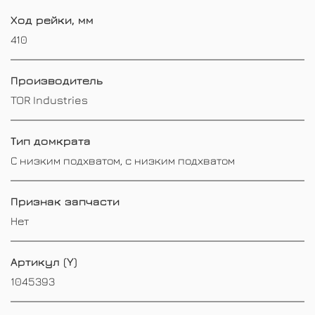
Ход рейки, мм
410
Производитель
TOR Industries
Тип домкрата
С низким подхватом, с низким подхватом
Признак запчасти
Нет
Артикул (Y)
1045393