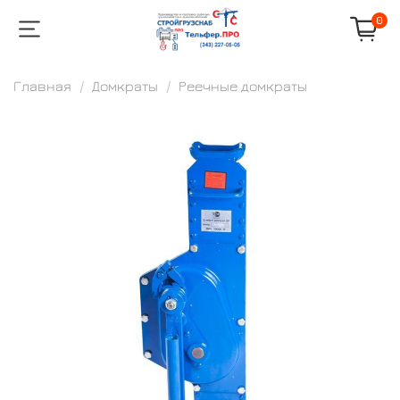
0
Главная
Домкраты
Реечные домкраты