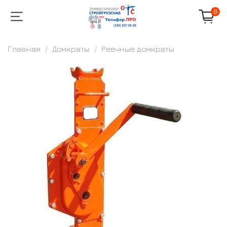
0
Главная
Домкраты
Реечные домкраты