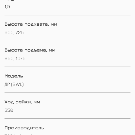
1,5
Высота подхвата, мм
600, 725
Высота подъема, мм
950, 1075
Модель
ДР (SWL)
Ход рейки, мм
350
Производитель