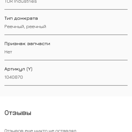
TOR Industries
Тип домкрата
Реечный, реечный
Признак запчасти
Нет
Артикул (Y)
1040870
Отзывы
Отзывов еще никто не оставлял