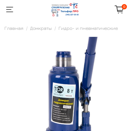
0
Главная
Домкраты
Гидро- и пневматические