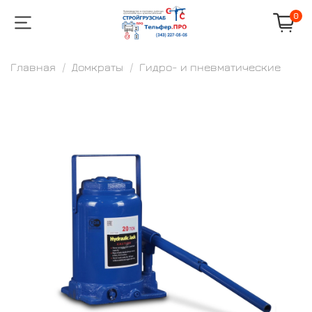
0
Главная
Домкраты
Гидро- и пневматические