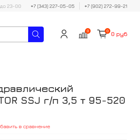
 до 23-00
+7 (343) 227-05-05
+7 (902) 272-99-21
0
0
0 руб
идравлический
OR SSJ г/п 3,5 т 95-520
обавить в сравнение