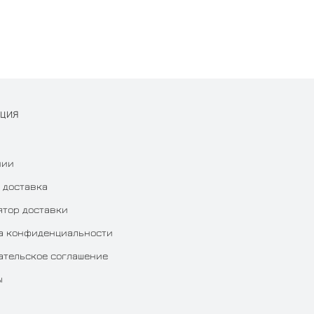
АЦИЯ
нии
 доставка
ятор доставки
а конфиденциальности
ательское соглашение
ы