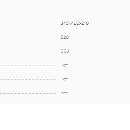
845х420х210
520
SSJ
Нет
Нет
Нет