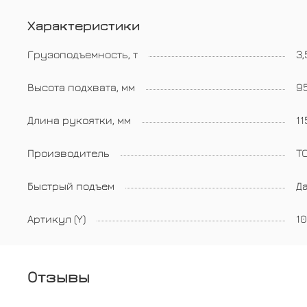
Характеристики
Грузоподъемность, т
3,
Высота подхвата, мм
9
Длина рукоятки, мм
11
Производитель
TO
Быстрый подъем
Д
Артикул (Y)
1
Отзывы