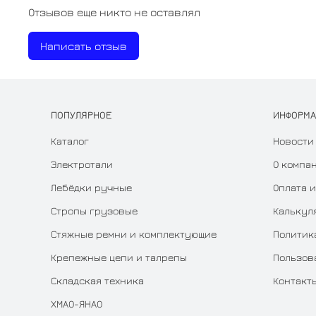
Отзывов еще никто не оставлял
Написать отзыв
ПОПУЛЯРНОЕ
ИНФОРМ
Каталог
Новости
Электротали
О компа
Лебёдки ручные
Оплата и
Стропы грузовые
Калькул
Стяжные ремни и комплектующие
Политик
Крепежные цепи и талрепы
Пользов
Складская техника
Контакт
ХМАО-ЯНАО