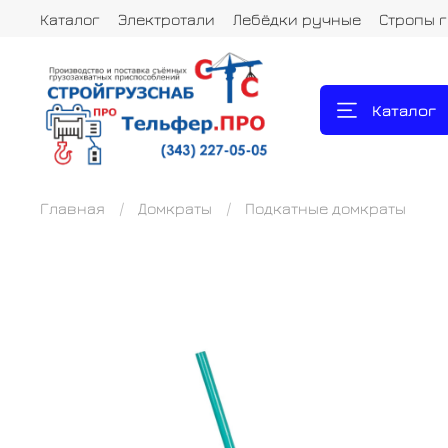
Каталог
Электротали
Лебёдки ручные
Стропы 
Каталог
Главная
Домкраты
Подкатные домкраты