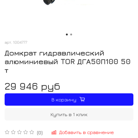
арт.
1004777
Домкрат гидравлический
алюминиевый TOR ДГА50П100 50
т
29 946 руб
В корзину
Купить в 1 клик
Добавить в сравнение
(0)