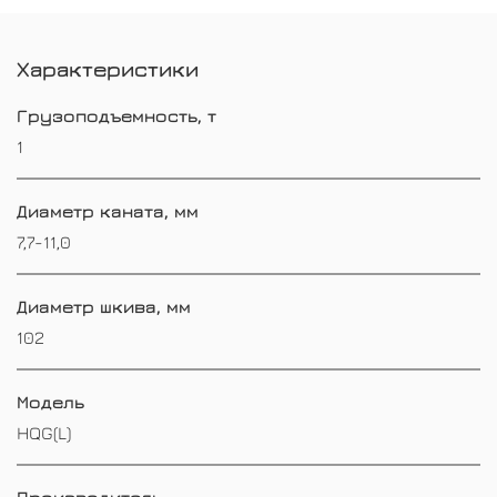
Характеристики
Грузоподъемность, т
1
Диаметр каната, мм
7,7-11,0
Диаметр шкива, мм
102
Модель
HQG(L)
Производитель