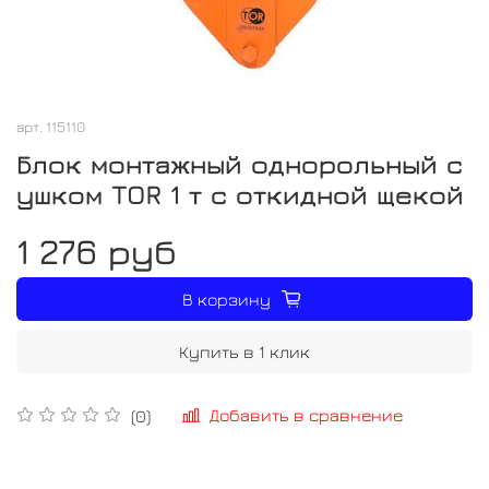
арт.
115110
Блок монтажный однорольный с
ушком TOR 1 т с откидной щекой
1 276 руб
В корзину
Купить в 1 клик
Добавить в сравнение
(0)