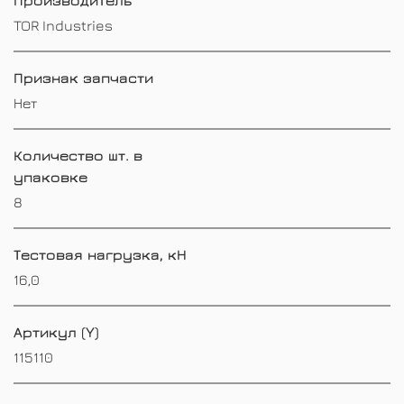
TOR Industries
Признак запчасти
Нет
Количество шт. в
упаковке
8
Тестовая нагрузка, кН
16,0
Артикул (Y)
115110