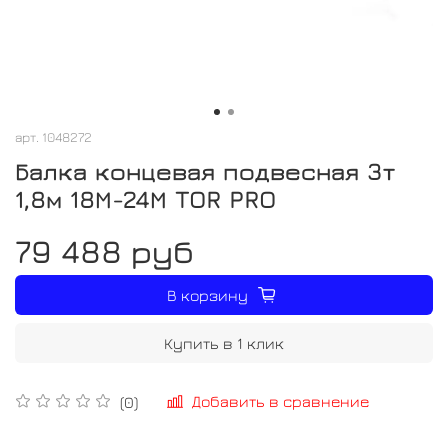
арт.
1048272
Балка концевая подвесная 3т
1,8м 18М-24М TOR PRO
79 488 руб
В корзину
Купить в 1 клик
Добавить в сравнение
(0)