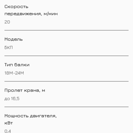
Скорость
передвижения, м/мин
20
Модель
БКП
Тип балки
18M-24M
Пролет крана, м
до 16,5
Мощность двигателя,
кВт
0,4