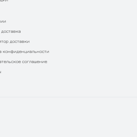
нии
 доставка
ятор доставки
а конфиденциальности
ательское соглашение
ы