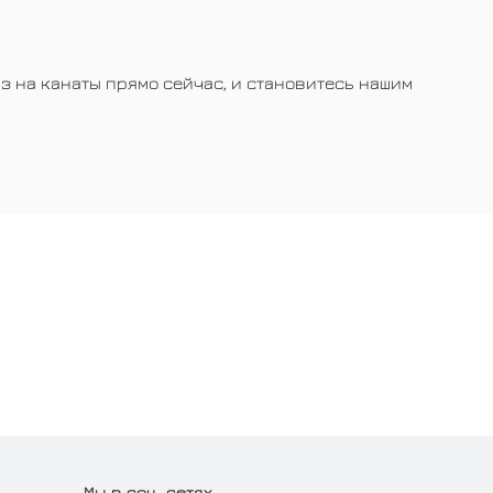
з на канаты прямо сейчас, и становитесь нашим
Мы в соц. сетях