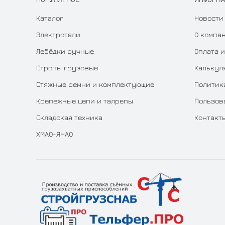
Каталог
Новости
Электротали
О компа
Лебёдки ручные
Оплата и
Стропы грузовые
Калькул
Стяжные ремни и комплектующие
Политик
Крепежные цепи и талрепы
Пользов
Складская техника
Контакт
ХМАО-ЯНАО