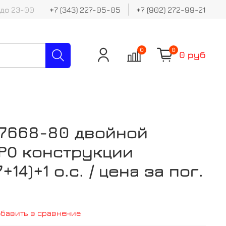
 до 23-00
+7 (343) 227-05-05
+7 (902) 272-99-21
0
0
0 руб
 7668-80 двойной
РО конструкции
+14)+1 о.с. / цена за пог.
обавить в сравнение