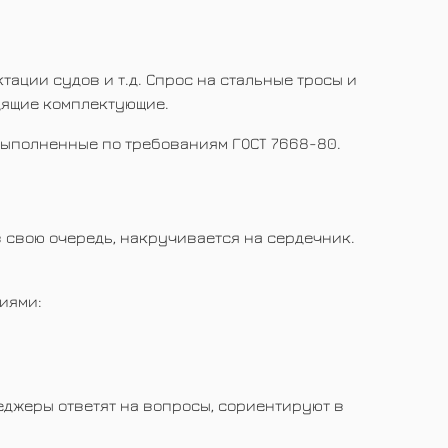
ации судов и т.д. Спрос на стальные тросы и
дящие комплектующие.
выполненные по требованиям ГОСТ 7668-80.
 свою очередь, накручивается на сердечник.
иями:
еджеры ответят на вопросы, сориентируют в