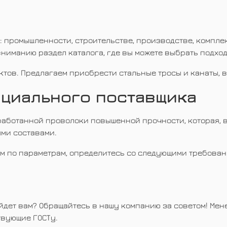
 промышленности, строительстве, производстве, комплект
вниманию раздел каталога, где вы можете выбрать подхо
тов. Предлагаем приобрести стальные тросы и канаты, 
ициального поставщика
работанной проволоки повышенной прочности, которая, в
ми составами.
ам по параметрам, определитесь со следующими требован
ойдет вам? Обращайтесь в нашу компанию за советом! Мен
твующие ГОСТу.