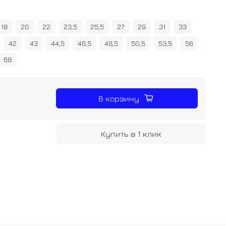
18
20
22
23,5
25,5
27
29
31
33
42
43
44,5
46,5
48,5
50,5
53,5
56
68
В корзину
Купить в 1 клик