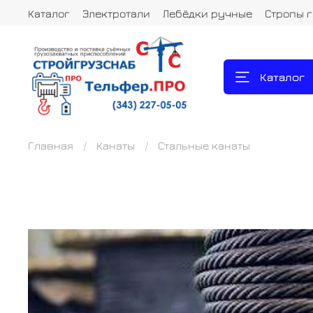
Каталог
Электротали
Лебёдки ручные
Стропы 
Каталог
Главная
Канаты
Стальные канаты