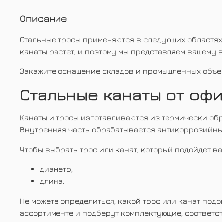
Описание
Стальные тросы применяются в следующих областях:
канаты растет, и поэтому мы представляем вашему 
Закажите оснащение складов и промышленных объек
Стальные канаты от оф
Канаты и тросы изготавливаются из термически об
Внутренняя часть обрабатывается антикоррозийны
Чтобы выбрать трос или канат, который подойдет в
диаметр;
длина.
Не можете определиться, какой трос или канат под
ассортименте и подберут комплектующие, соответс